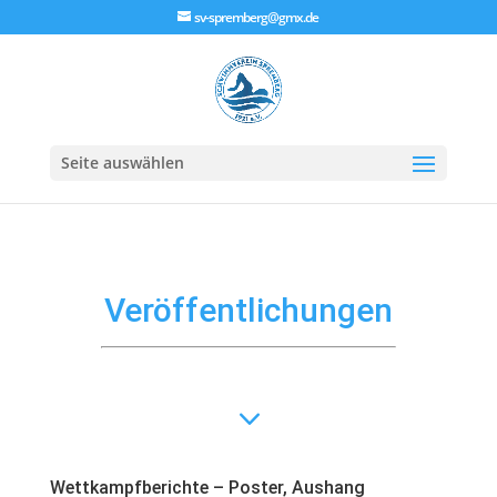
sv-spremberg@gmx.de
Seite auswählen
Veröffentlichungen
3
Wettkampfberichte – Poster, Aushang