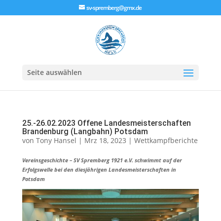
sv-spremberg@gmx.de
Seite auswählen
25.-26.02.2023 Offene Landesmeisterschaften
Brandenburg (Langbahn) Potsdam
von
Tony Hansel
|
Mrz 18, 2023
|
Wettkampfberichte
Vereinsgeschichte – SV Spremberg 1921 e.V. schwimmt auf der
Erfolgswelle bei den diesjährigen Landesmeisterschaften in
Potsdam