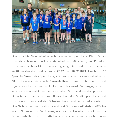
Das erreichte Mannschaftsergebnis vom SV Spremberg 1921 e.V. bei
den diesjährigen Landesmeisterschaften (50m-Bahn) in Potsdam
hätte man sich nicht zu träumen gewagt. Am Ende des intensiven
Wettkampfwochenendes vom
25.02. – 26.02.2023
brachten
16
Sportler*innen
des Spremberger Schwimmvereins sage und schreibe
50 Landesmeisterschaftsmedaillen
im Kinder- und
Jugendsportbereich mit in die Heimat. Hier wurde Vereingsgeschichte
geschrieben – nicht nur aus sportlicher Sicht – denn die politische
Debatte um den Schwimmhallenneubau der Stadt Spremberg und
der bauliche Zustand der Schwimmhalle sind keinesfalls fördernd.
Das Nichtschwimmerbecken stand seit September/Oktober 2022 für
keine Nutzung zur Verfügung und ein technischer Defekt in der
Schwimmhalle führte unmittelbar vor den Landesmeisterschaften zu