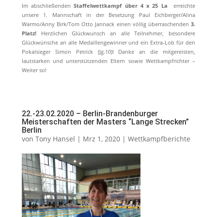
Im abschließenden
Staffelwettkampf über 4 x 25 La
erreichte
unsere 1. Mannschaft in der Besetzung Paul Eichberger/Alina
Warmo/Anny Birk/Tom Otto Jannack einen völlig überraschenden
3.
Platz!
Herzlichen Glückwunsch an alle Teilnehmer, besondere
Glückwünsche an alle Medaillengewinner und ein Extra-Lob für den
Pokalsieger Simon Petrick (Jg.10)! Danke an die mitgereisten,
lautstarken und unterstützenden Eltern sowie Wettkampfrichter –
Weiter so!
22.-23.02.2020 – Berlin-Brandenburger
Meisterschaften der Masters “Lange Strecken”
Berlin
von
Tony Hansel
|
Mrz 1, 2020
|
Wettkampfberichte