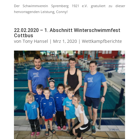
Der Schwimmverein Spremberg 1921 e.V. gratuliert zu dieser
hervorragenden Leistung, Conny!
22.02.2020 – 1. Abschnitt Winterschwimmfest
Cottbus
von
Tony Hansel
|
Mrz 1, 2020
|
Wettkampfberichte