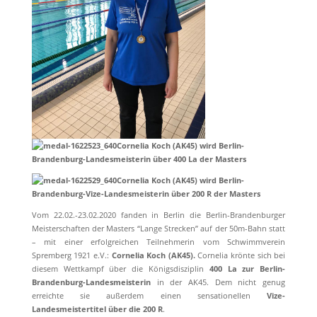
C
ornelia Koch (AK45) wird Berlin-
Brandenburg-Landesmeisterin über 400 La der Masters
Cornelia Koch (AK45) wird Berlin-
Brandenburg-Vize-Landesmeisterin über 200 R der Masters
Vom 22.02.-23.02.2020 fanden in Berlin die Berlin-Brandenburger
Meisterschaften der Masters “Lange Strecken” auf der 50m-Bahn statt
– mit einer erfolgreichen Teilnehmerin vom Schwimmverein
Spremberg 1921 e.V.:
Cornelia Koch (AK45).
Cornelia krönte sich bei
diesem Wettkampf über die Königsdisziplin
400 La zur Berlin-
Brandenburg-Landesmeisterin
in der AK45. Dem nicht genug
erreichte sie außerdem einen sensationellen
Vize-
Landesmeistertitel über die 200 R
.