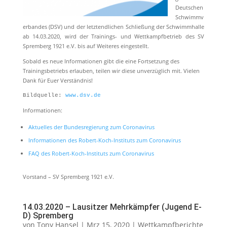
Deutschen
Schwimmv
erbandes (DSV) und der letztendlichen Schließung der Schwimmhalle
ab 14.03.2020, wird der Trainings- und Wettkampfbetrieb des SV
Spremberg 1921 e.V. bis auf Weiteres eingestellt.
Sobald es neue Informationen gibt die eine Fortsetzung des
Trainingsbetriebs erlauben, teilen wir diese unverzüglich mit. Vielen
Dank für Euer Verständnis!
Bildquelle: 
www.dsv.de
Informationen:
Aktuelles der Bundesregierung zum Coronavirus
Informationen des Robert-Koch-Instituts zum Coronavirus
FAQ des Robert-Koch-Instituts zum Coronavirus
Vorstand – SV Spremberg 1921 e.V.
14.03.2020 – Lausitzer Mehrkämpfer (Jugend E-
D) Spremberg
von
Tony Hansel
|
Mrz 15, 2020
|
Wettkampfberichte