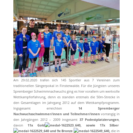
Am 29.02.2020 trafen sich 145 Sportler aus 7 Vereinen zum
traditionellen Sängerpokal in Finsterwalde. Für die Jüngsten unseres
Spremberger Schwimmnachwuchs ging es hier vorallem um wertvolle
Wettkampferfahrung, denn es standen erstmals die 50m-Strecke in
den Gesamtlagen im Jahrgang 2012 auf dem Wettkampfprogramm.
Ingsgesamt erreichten
14 Spremberger
Nachwuchsschwimmer/innen und Teilnehmer/innen
vorrangig in
den Jahrgängen 2012 – 2009 insgesamt
37 Podestplatzierungen
,
davon
11x Gold
, sowie 17x Silber
und 9x Bronze
,
die in